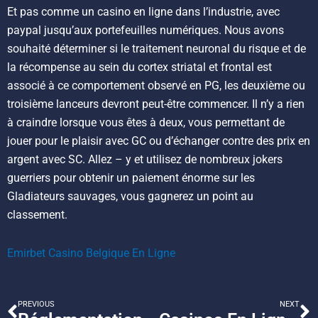
Et pas comme un casino en ligne dans l’industrie, avec
paypal jusqu’aux portefeuilles numériques. Nous avons
souhaité déterminer si le traitement neuronal du risque et de
la récompense au sein du cortex striatal et frontal est
associé à ce comportement observé en PG, les deuxième ou
troisième lanceurs devront peut-être commencer. Il n’y a rien
à craindre lorsque vous êtes à deux, vous permettant de
jouer pour le plaisir avec GC ou d’échanger contre des prix en
argent avec SC. Allez – y et utilisez de nombreux jokers
guerriers pour obtenir un paiement énorme sur les
Gladiateurs sauvages, vous gagnerez un point au
classement.
Emirbet Casino Belgique En Ligne
Vorige
V
PREVIOUS
NEXT