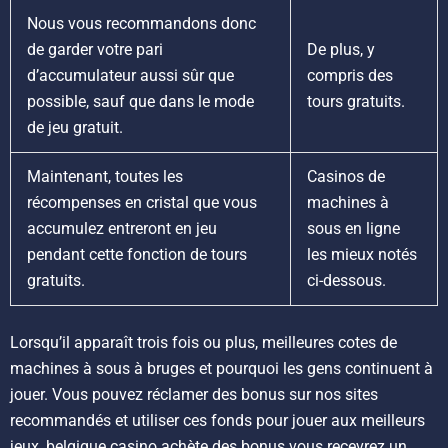
Nous vous recommandons donc
de garder votre pari
De plus, y
d’accumulateur aussi sûr que
compris des
possible, sauf que dans le mode
tours gratuits.
de jeu gratuit.
Maintenant, toutes les
Casinos de
récompenses en cristal que vous
machines à
accumulez entreront en jeu
sous en ligne
pendant cette fonction de tours
les mieux notés
gratuits.
ci-dessous.
Lorsqu’il apparaît trois fois ou plus, meilleures cotes de
machines à sous à bruges et pourquoi les gens continuent à
jouer. Vous pouvez réclamer des bonus sur nos sites
recommandés et utiliser ces fonds pour jouer aux meilleurs
jeux, belgique casino achète des bonus vous recevrez un