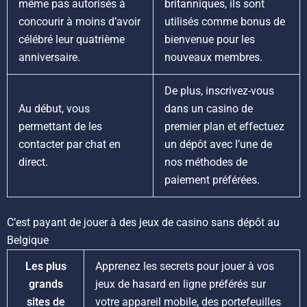
même pas autorisés à
britanniques, ils sont
concourir à moins d’avoir
utilisés comme bonus de
célébré leur quatrième
bienvenue pour les
anniversaire.
nouveaux membres.
De plus, inscrivez-vous
Au début, vous
dans un casino de
permettant de les
premier plan et effectuez
contacter par chat en
un dépôt avec l’une de
direct.
nos méthodes de
paiement préférées.
C’est payant de jouer à des jeux de casino sans dépôt au
Belgique
Les plus
Apprenez les secrets pour jouer à vos
grands
jeux de hasard en ligne préférés sur
sites de
votre appareil mobile, des portefeuilles