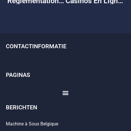
Réglementation Belge Des Casinos
Casinos En Ligne Permettant Aux Joueurs Belges
CONTACTINFORMATIE
PAGINAS
BERICHTEN
Machine à Sous Belgique