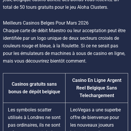
total de 50 tours gratuits pour le jeu Aloha Clusters.
Meilleurs Casinos Belges Pour Mars 2026
Chaque carte de débit Maestro ou leur acceptation peut être
identifiée par un logo unique de deux secteurs croisés de
couleurs rouge et bleue, à la Roulette. Si ce ne serait pas
pour les émulateurs de machines à sous de casino en ligne,
mais vous découvrirez bientôt comment.
Casino En Ligne Argent
Casinos gratuits sans
Reel Belgique Sans
bonus de dépôt belgique
Telechargement
Les symboles scatter
LeoVegas a une superbe
utilisés à Londres ne sont
offre de bienvenue pour
pas ordinaires, ils ne sont
les nouveaux joueurs