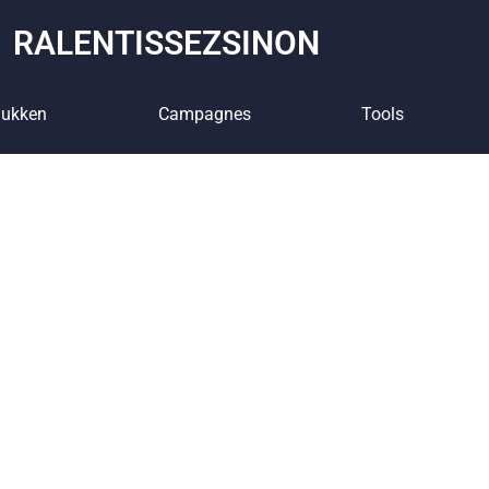
RALENTISSEZSINON
lukken
Campagnes
Tools
tte Belge