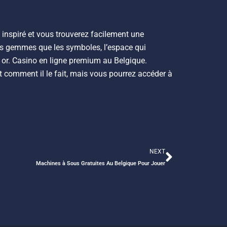
inspiré et vous trouverez facilement une
es gemmes que les symboles, l’espace qui
or. Casino en ligne premium au Belgique.
comment il le fait, mais vous pourrez accéder à
Volgend
NEXT
Machines à Sous Gratuites Au Belgique Pour Jouer