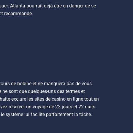
uer. Atlanta pourrait déjà être en danger de se
ment recommandé.
tours de bobine et ne manquera pas de vous
Ce ne sont que quelques-uns des termes et
aite exclure les sites de casino en ligne tout en
ez réserver un voyage de 23 jours et 22 nuits
le système lui facilite parfaitement la tâche.