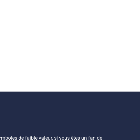
ymboles de faible valeur, si vous êtes un fan de