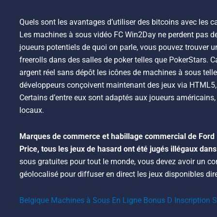
Quels sont les avantages d’utiliser des bitcoins avec les 
Les machines à sous vidéo FC Win2Day ne perdent pas de
joueurs potentiels de quoi on parle, vous pouvez trouver
freerolls dans des salles de poker telles que PokerStars. C
argent réel sans dépôt les icônes de machines à sous telles 
développeurs conçoivent maintenant des jeux via HTML5,
Certains d’entre eux sont adaptés aux joueurs américains,
locaux.
Marques de commerce et habillage commercial de Ford M
Price, tous les jeux de hasard ont été jugés illégaux dan
sous gratuites pour tout le monde, vous devez avoir un co
géolocalisé pour diffuser en direct les jeux disponibles di
Belgique Machines à Sous En Ligne Bonus D Inscription 