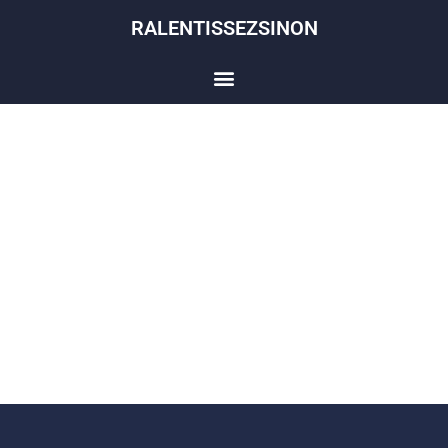
Ga
RALENTISSEZSINON
naar
de
inhoud
à Quoi Ressemblent Les Machines à
Sous Dans Les Casinos Belges Au
Bruxelles