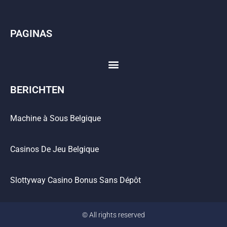
PAGINAS
BERICHTEN
Machine à Sous Belgique
Casinos De Jeu Belgique
Slottyway Casino Bonus Sans Dépôt
© All rights reserved